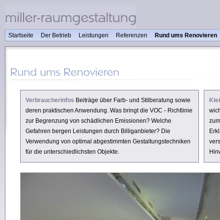
Startseite
Der Betrieb
Leistungen
Referenzen
Rund ums Renovieren
Verbraucherinfos
Beiträge über Farb- und Stilberatung sowie
Kle
deren praktischen Anwendung. Was bringt die VOC - Richtlinie
wich
zur Begrenzung von schädlichen Emissionen? Welche
zum
Gefahren bergen Leistungen durch Billiganbieter? Die
Erkl
Verwendung von optimal abgestimmten Gestaltungstechniken
ver
für die unterschiedlichsten Objekte.
Hin